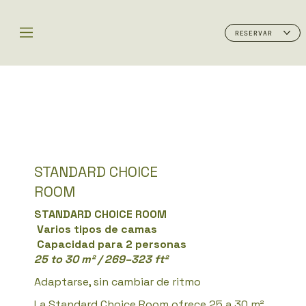
RESERVAR
STANDARD CHOICE
ROOM
STANDARD CHOICE ROOM
Varios tipos de camas
Capacidad para 2 personas
25 to 30 m² / 269–323 ft²
Adaptarse, sin cambiar de ritmo
La Standard Choice Room ofrece 25 a 30 m²