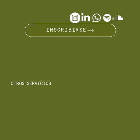
¿ERES UN NÓMADA?
ÚNETE AL VIAJE
INSCRIBIRSE
OTROS SERVICIOS
Tarjeta De Regalo
Términos Y Condiciones
Política De Privacidad
Política De Cookies
Preguntas Frecuentes
EXPLORA