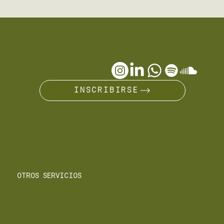
¿ERES UN NÓMADA?
ÚNETE AL VIAJE
INSCRIBIRSE
OTROS SERVICIOS
Tarjeta De Regalo
Términos Y Condiciones
Política De Privacidad