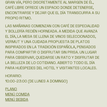
GRAN VÍA, PERO DISCRETAMENTE AL MARGEN DE ÉL,
CAFÉ LIBRE OFRECE UN ESPACIO DONDE DETENERSE,
ENCONTRARSE Y DEJAR QUE EL DÍA TRANSCURRA A SU
PROPIO RITMO.
LAS MAÑANAS COMIENZAN CON CAFÉ DE ESPECIALIDAD
Y BOLLERÍA RECIÉN HORNEADA. A MEDIDA QUE AVANZA
EL DÍA, LA MESA SE LLENA DE VINOS SELECCIONADOS,
VERMUT Y UNA CUIDADA PROPUESTA DE PLATOS
INSPIRADOS EN LA TRADICIÓN ESPAÑOLA, PENSADOS
PARA COMPARTIR O DISFRUTAR SIN PRISA. UN LUGAR
PARA OBSERVAR, QUEDARSE UN RATO Y DISFRUTAR DE
LA BELLEZA DE LO COTIDIANO. ABIERTO TODO EL DÍA
PARA HUÉSPEDES DEL HOTEL Y VISITANTES LOCALES.
HORARIO:
10:00-23:00 (DE LUNES A DOMINGO)
PLANO
MENÚ COMIDA
MENÚ BEBIDA