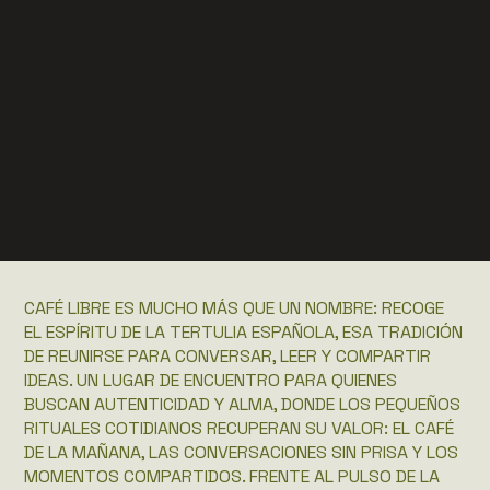
CAFÉ LIBRE ES MUCHO MÁS QUE UN NOMBRE: RECOGE
EL ESPÍRITU DE LA TERTULIA ESPAÑOLA, ESA TRADICIÓN
DE REUNIRSE PARA CONVERSAR, LEER Y COMPARTIR
IDEAS. UN LUGAR DE ENCUENTRO PARA QUIENES
BUSCAN AUTENTICIDAD Y ALMA, DONDE LOS PEQUEÑOS
RITUALES COTIDIANOS RECUPERAN SU VALOR: EL CAFÉ
DE LA MAÑANA, LAS CONVERSACIONES SIN PRISA Y LOS
MOMENTOS COMPARTIDOS. FRENTE AL PULSO DE LA