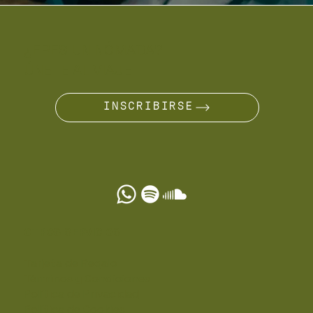
¿ERES UN NÓMADA?
ÚNETE AL VIAJE
INSCRIBIRSE
OTROS SERVICIOS
Tarjeta de Regalo
Términos y Condiciones
Política de Privacidad
Política de Cookies