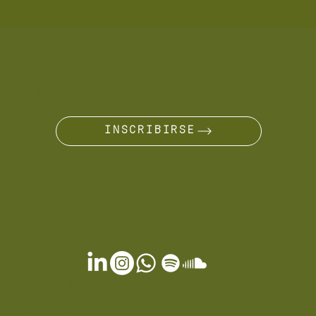
¿ERES UN NÓMADA?
ÚNETE AL VIAJE
INSCRIBIRSE
OTROS SERVICIOS
Tarjeta De Regalo