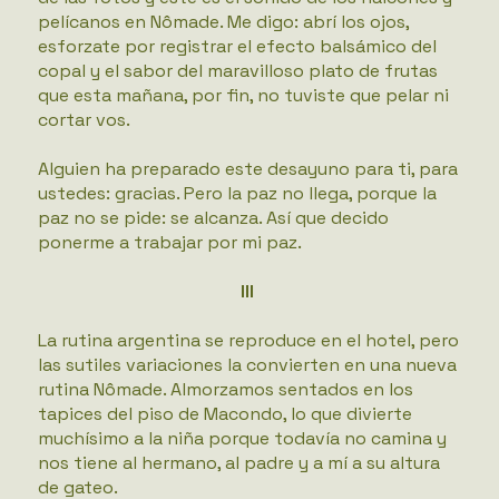
pelícanos en Nômade. Me digo: abrí los ojos,
esforzate por registrar el efecto balsámico del
copal y el sabor del maravilloso plato de frutas
que esta mañana, por fin, no tuviste que pelar ni
cortar vos.
Alguien ha preparado este desayuno para ti, para
ustedes: gracias. Pero la paz no llega, porque la
paz no se pide: se alcanza. Así que decido
ponerme a trabajar por mi paz.
III
La rutina argentina se reproduce en el hotel, pero
las sutiles variaciones la convierten en una nueva
rutina Nômade. Almorzamos sentados en los
tapices del piso de Macondo, lo que divierte
muchísimo a la niña porque todavía no camina y
nos tiene al hermano, al padre y a mí a su altura
de gateo.