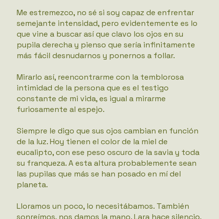
Me estremezco, no sé si soy capaz de enfrentar
semejante intensidad, pero evidentemente es lo
que vine a buscar así que clavo los ojos en su
pupila derecha y pienso que sería infinitamente
más fácil desnudarnos y ponernos a follar.
Mirarlo así, reencontrarme con la temblorosa
intimidad de la persona que es el testigo
constante de mi vida, es igual a mirarme
furiosamente al espejo.
Siempre le digo que sus ojos cambian en función
de la luz. Hoy tienen el color de la miel de
eucalipto, con ese peso oscuro de la savia y toda
su franqueza. A esta altura probablemente sean
las pupilas que más se han posado en mí del
planeta.
Lloramos un poco, lo necesitábamos. También
sonreímos, nos damos la mano. Lara hace silencio,