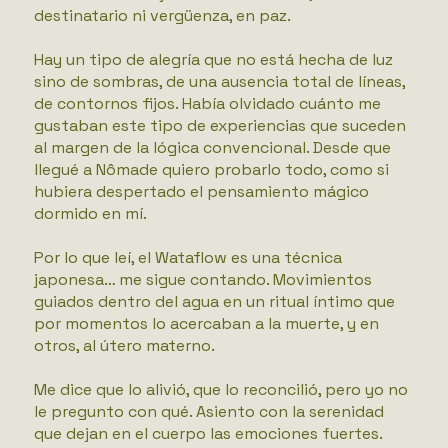
destinatario ni vergüenza, en paz.
Hay un tipo de alegría que no está hecha de luz
sino de sombras, de una ausencia total de líneas,
de contornos fijos. Había olvidado cuánto me
gustaban este tipo de experiencias que suceden
al margen de la lógica convencional. Desde que
llegué a Nômade quiero probarlo todo, como si
hubiera despertado el pensamiento mágico
dormido en mí.
Por lo que leí, el Wataflow es una técnica
japonesa… me sigue contando. Movimientos
guiados dentro del agua en un ritual íntimo que
por momentos lo acercaban a la muerte, y en
otros, al útero materno.
Me dice que lo alivió, que lo reconcilió, pero yo no
le pregunto con qué. Asiento con la serenidad
que dejan en el cuerpo las emociones fuertes.