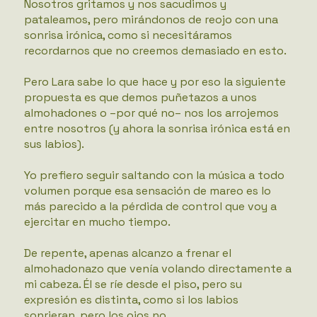
Nosotros gritamos y nos sacudimos y
pataleamos, pero mirándonos de reojo con una
sonrisa irónica, como si necesitáramos
recordarnos que no creemos demasiado en esto.
Pero Lara sabe lo que hace y por eso la siguiente
propuesta es que demos puñetazos a unos
almohadones o –por qué no– nos los arrojemos
entre nosotros (y ahora la sonrisa irónica está en
sus labios).
Yo prefiero seguir saltando con la música a todo
volumen porque esa sensación de mareo es lo
más parecido a la pérdida de control que voy a
ejercitar en mucho tiempo.
De repente, apenas alcanzo a frenar el
almohadonazo que venía volando directamente a
mi cabeza. Él se ríe desde el piso, pero su
expresión es distinta, como si los labios
sonrieran, pero los ojos no.