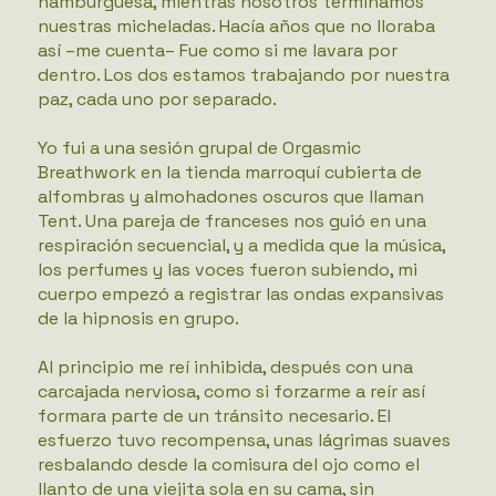
hamburguesa, mientras nosotros terminamos
nuestras micheladas. Hacía años que no lloraba
así –me cuenta– Fue como si me lavara por
dentro. Los dos estamos trabajando por nuestra
paz, cada uno por separado.
Yo fui a una sesión grupal de Orgasmic
Breathwork en la tienda marroquí cubierta de
alfombras y almohadones oscuros que llaman
Tent. Una pareja de franceses nos guió en una
respiración secuencial, y a medida que la música,
los perfumes y las voces fueron subiendo, mi
cuerpo empezó a registrar las ondas expansivas
de la hipnosis en grupo.
Al principio me reí inhibida, después con una
carcajada nerviosa, como si forzarme a reír así
formara parte de un tránsito necesario. El
esfuerzo tuvo recompensa, unas lágrimas suaves
resbalando desde la comisura del ojo como el
llanto de una viejita sola en su cama, sin