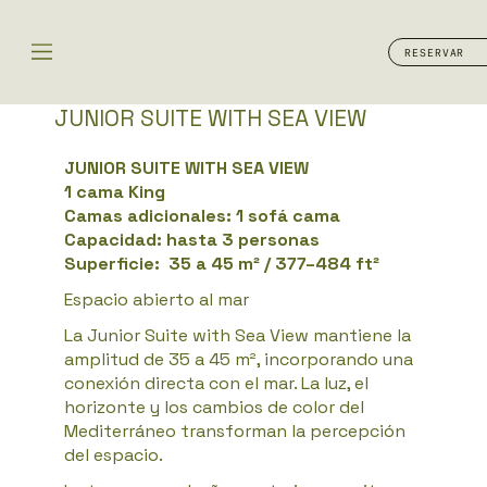
RESERVAR
JUNIOR SUITE WITH SEA VIEW​
JUNIOR SUITE WITH SEA VIEW
1 cama King
Camas adicionales: 1 sofá cama
Capacidad: hasta 3 personas
Superficie: 35 a 45 m² / 377–484 ft²
Espacio abierto al mar
La Junior Suite with Sea View mantiene la
amplitud de 35 a 45 m², incorporando una
conexión directa con el mar. La luz, el
horizonte y los cambios de color del
Mediterráneo transforman la percepción
del espacio.