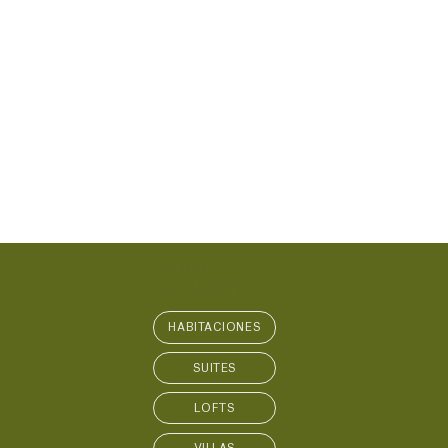
VER MÁS
HABITACIONES
HABITACIONES
SUITES
LOFTS