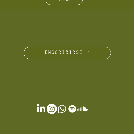
VILLAS
¿ERES UN NÓMADA?
ÚNETE AL VIAJE
INSCRIBIRSE
OTROS SERVICIOS
Tarjeta De Regalo