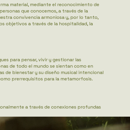
forma material, mediante el reconocimiento de
s personas que conocemos, a través de la
uestra convivencia armoniosa y, por lo tanto,
 objetivos a través de la hospitalidad, la
s para pensar, vivir y gestionar las
nas de todo el mundo se sientan como en
as de bienestar y su diseño musical intencional
como prerrequisitos para la metamorfosis.
cionalmente a través de conexiones profundas