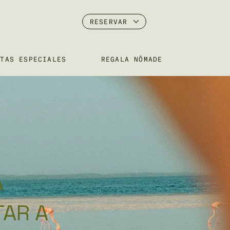
RESERVAR
RTAS ESPECIALES
REGALA NÔMADE
A
TAR A