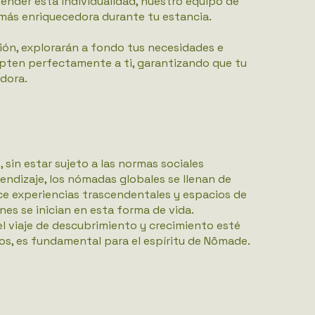
tender esta individualidad, nuestro equipo de
 más enriquecedora durante tu estancia.
ión, explorarán a fondo tus necesidades e
apten perfectamente a ti, garantizando que tu
dora.
 sin estar sujeto a las normas sociales
endizaje, los nómadas globales se llenan de
ce experiencias trascendentales y espacios de
es se inician en esta forma de vida.
l viaje de descubrimiento y crecimiento esté
os, es fundamental para el espíritu de Nômade.