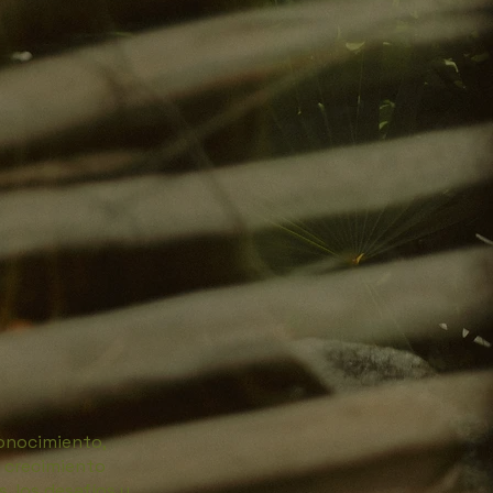
conocimiento,
l crecimiento
s, los desafíos y