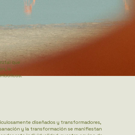
rutal que
en, la
imbólicos.
eticulosamente diseñados y transformadores,
sanación y la transformación se manifiestan