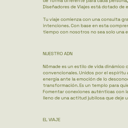
de forma diferente para cada persona, 
Diseñadores de Viajes está dotado de e
Tu viaje comienza con una consulta gra
intenciones. Con base en esta compren
tiempo con nosotros no sea solo una 
NUESTRO ADN
Nômade es un estilo de vida dinámico qu
convencionales. Unidos por el espíritu
energía ante la emoción de lo desconoc
transformación. Es un templo para quie
Fomentar conexiones auténticas con la
lleno de una actitud jubilosa que deje
EL VIAJE