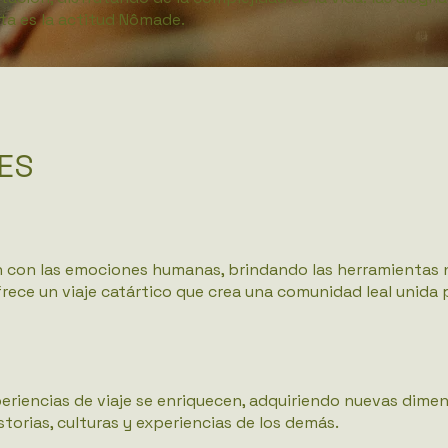
ta es la actitud Nômade.
ES
ón con las emociones humanas, brindando las herramientas
ece un viaje catártico que crea una comunidad leal unida 
eriencias de viaje se enriquecen, adquiriendo nuevas dimens
istorias, culturas y experiencias de los demás.