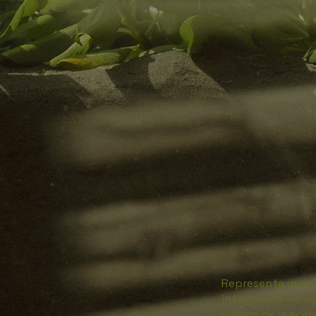
Representa una e
integrando herram
surgen de la acept