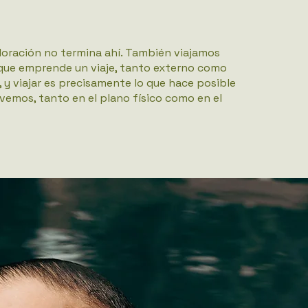
ploración no termina ahí. También viajamos
 que emprende un viaje, tanto externo como
, y viajar es precisamente lo que hace posible
vemos, tanto en el plano físico como en el