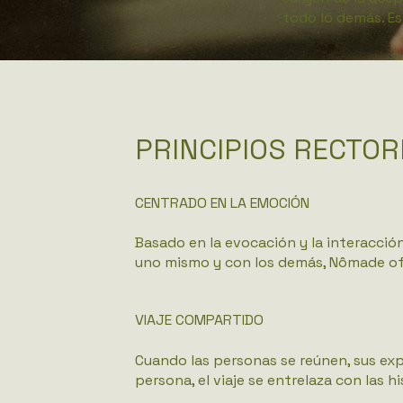
todo lo demás. Es
PRINCIPIOS RECTOR
CENTRADO EN LA EMOCIÓN
Basado en la evocación y la interacci
uno mismo y con los demás, Nômade ofr
VIAJE COMPARTIDO
Cuando las personas se reúnen, sus exp
persona, el viaje se entrelaza con las h