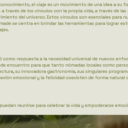
l conocimiento, el viaje es un movimiento de una idea a su 
 través de los vínculos con la propia vida, a través de la
imiento del universo. Estos vínculos son esenciales para n
ade se centra en brindar las herramientas para lograr estos
ajes.
 como respuesta a la necesidad universal de nuevos enfoque
de encuentro para que tanto nómadas locales como perso
tectura, su innovadora gastronomía, sus singulares program
xión emocional y la felicidad coexisten de forma natural 
puedan reunirse para celebrar la vida y empoderarse emo