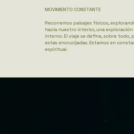
MOVIMIENTO CONSTANTE
Recorremos paisajes físicos, explorand
hacia nuestro interior, una exploraci
interno. El viaje se define, sobre todo
estas encrucijadas. Estamos en consta
espiritual.