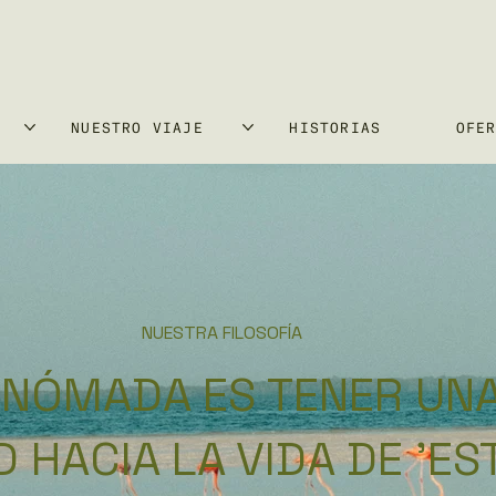
NUESTRO VIAJE
HISTORIAS
OFE
NUESTRA FILOSOFÍA
 NÓMADA ES TENER UN
 HACIA LA VIDA DE 'ES