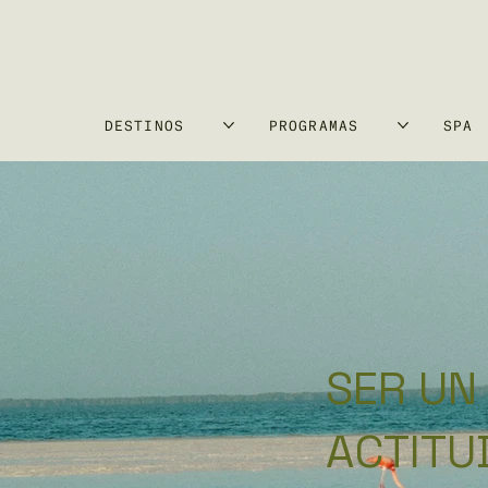
DESTINOS
PROGRAMAS
SPA
SER UN
ACTITUD