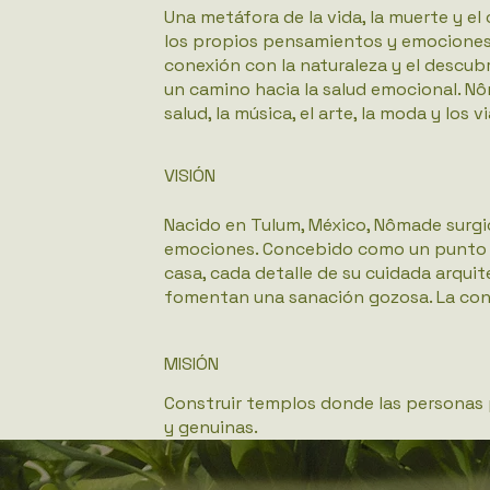
Una metáfora de la vida, la muerte y e
los propios pensamientos y emociones a
conexión con la naturaleza y el descubr
un camino hacia la salud emocional. Nôm
salud, la música, el arte, la moda y los vi
VISIÓN
Nacido en Tulum, México, Nômade surgió
emociones. Concebido como un punto 
casa, cada detalle de su cuidada arqui
fomentan una sanación gozosa. La cone
MISIÓN
Construir templos donde las personas 
y genuinas.