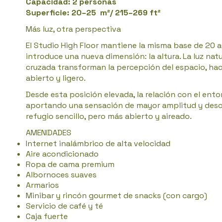
Capacidad: 2 personas
Superficie: 20–25 m²/ 215–269 ft²
Más luz, otra perspectiva
El Studio High Floor mantiene la misma base de 20 a
introduce una nueva dimensión: la altura. La luz natu
cruzada transforman la percepción del espacio, ha
abierto y ligero.
Desde esta posición elevada, la relación con el ent
aportando una sensación de mayor amplitud y desc
refugio sencillo, pero más abierto y aireado.
AMENIDADES
Internet inalámbrico de alta velocidad
Aire acondicionado
Ropa de cama premium
Albornoces suaves
Armarios
Minibar y rincón gourmet de snacks (con cargo)
Servicio de café y té
Caja fuerte