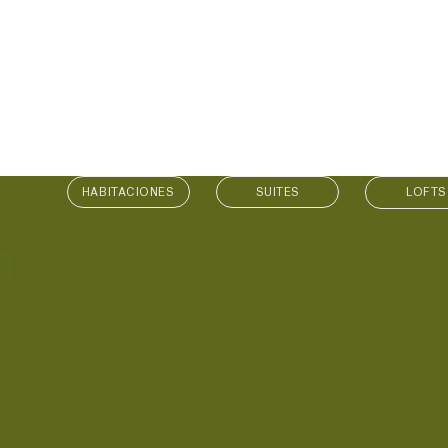
HABITACIONES
SUITES
LOFTS
O