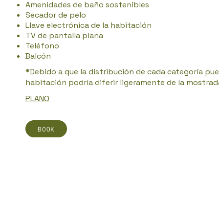
Amenidades de baño sostenibles
Secador de pelo
Llave electrónica de la habitación
TV de pantalla plana
Teléfono
Balcón
*Debido a que la distribución de cada categoría pued
habitación podría diferir ligeramente de la mostrad
PLANO
BOOK