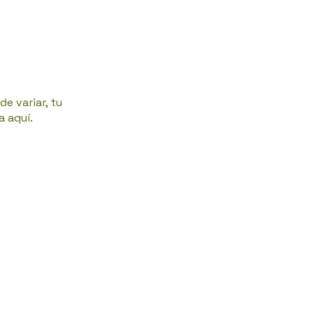
e variar, tu
a aquí.