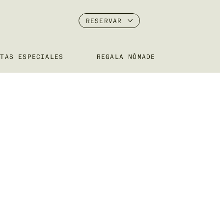
RESERVAR
RTAS ESPECIALES
REGALA NÔMADE