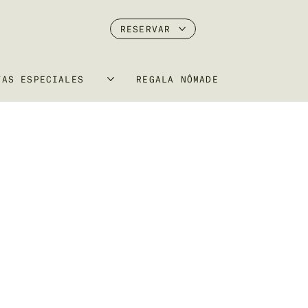
RESERVAR
TAS ESPECIALES
REGALA NÔMADE