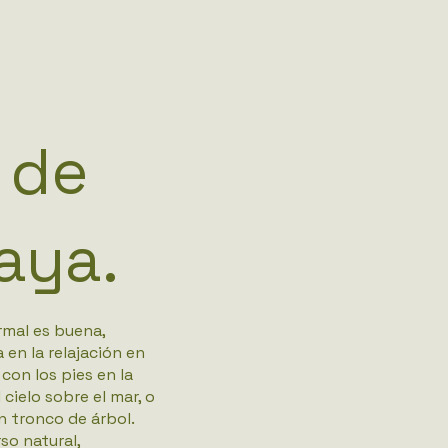
 de
laya.
mal es buena,
en la relajación en
on los pies en la
cielo sobre el mar, o
 tronco de árbol.
o natural,