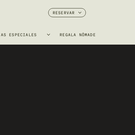
RESERVAR
TAS ESPECIALES
REGALA NÔMADE