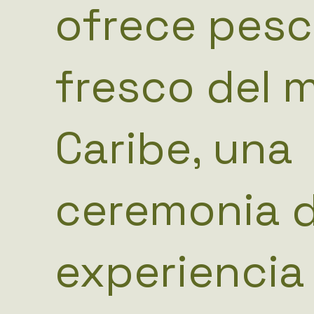
ofrece pes
fresco del 
Caribe, una
ceremonia 
experiencia