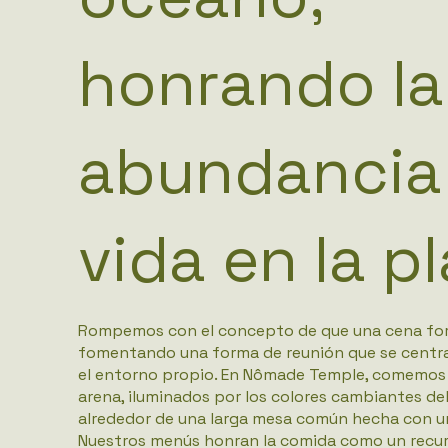
honrando la
abundancia
vida en la p
Rompemos con el concepto de que una cena for
fomentando una forma de reunión que se centra 
el entorno propio. En Nômade Temple, comemos c
arena, iluminados por los colores cambiantes del 
alrededor de una larga mesa común hecha con un
Nuestros menús honran la comida como un recurs