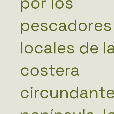
por los
pescadores
locales de la
costera
circundante