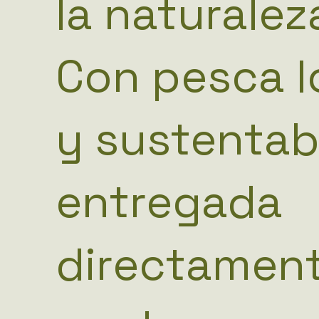
la naturale
Con pesca l
y sustentab
entregada
directamen