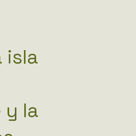
 isla
 y la