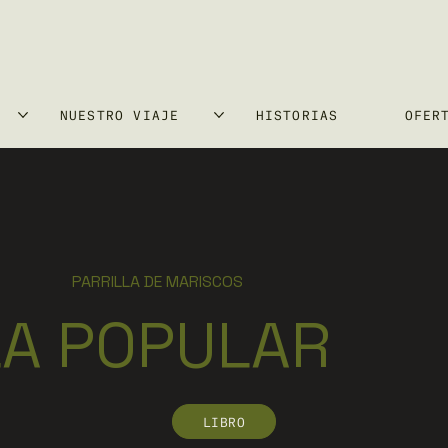
NUESTRO VIAJE
HISTORIAS
OFER
PARRILLA DE MARISCOS
LA POPULAR
LIBRO