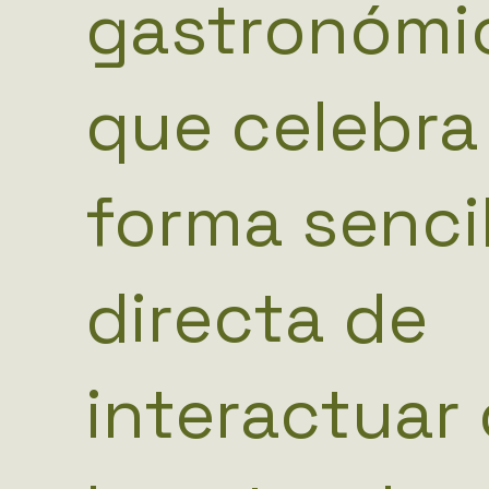
gastronómi
que celebra
forma sencil
directa de
interactuar