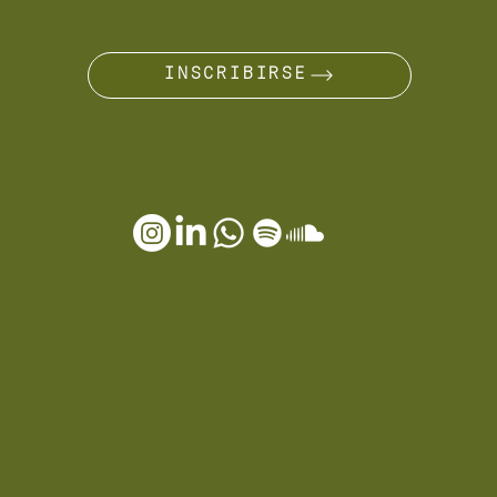
ÚNETE AL VIAJE
INSCRIBIRSE
OTROS SERVICOS
Tarjeta De Regalo
Términos Y Condiciones
Política De Privacidad
Política De Cookies
Preguntas Frecuentes