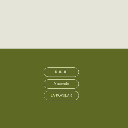
DESCUBRE NUESTRA
COCINA
KUU JU
Macondo
LA POPULAR
¿ERES UN NÓMADA?