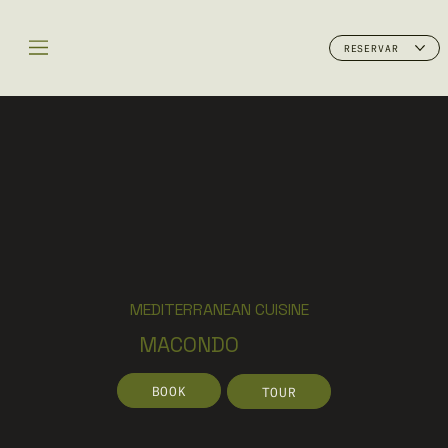
RESERVAR
MEDITERRANEAN CUISINE
MACONDO
BOOK
TOUR