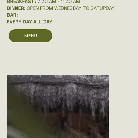
BREAKFAST:
7:30 AM - 11:30 AM
DINNER:
OPEN FROM WEDNESDAY TO SATURDAY
BAR:
EVERY DAY ALL DAY
MENU