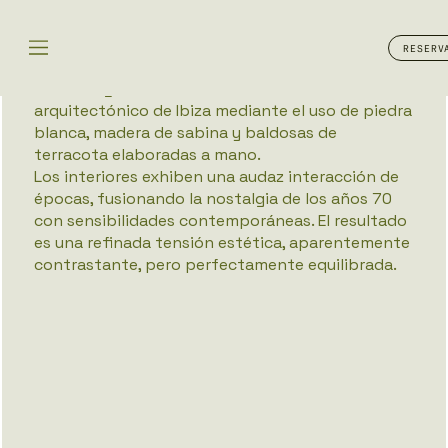
ALOJAMIENTO
RESERV
Este refugio de 182 habitaciones abraza el ADN
arquitectónico de Ibiza mediante el uso de piedra
blanca, madera de sabina y baldosas de
terracota elaboradas a mano.
Los interiores exhiben una audaz interacción de
épocas, fusionando la nostalgia de los años 70
con sensibilidades contemporáneas. El resultado
es una refinada tensión estética, aparentemente
contrastante, pero perfectamente equilibrada.