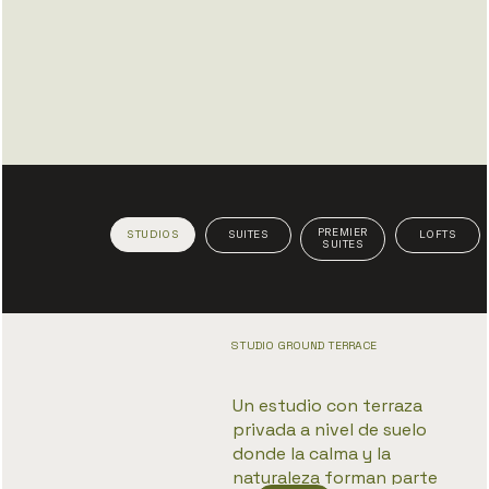
PREMIER
STUDIOS
SUITES
LOFTS
SUITES
STUDIO GROUND TERRACE
Un estudio con terraza
privada a nivel de suelo
donde la calma y la
naturaleza forman parte