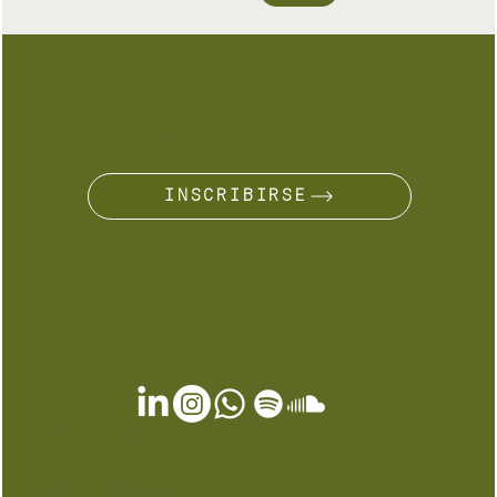
¿ERES UN NÓMADA?
ÚNETE AL VIAJE
INSCRIBIRSE
OTROS SERVICIOS
Tarjeta De Regalo